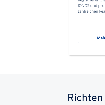
Registrieren Si
IONOS und prof
zahlreichen Fea
Meh
Richten