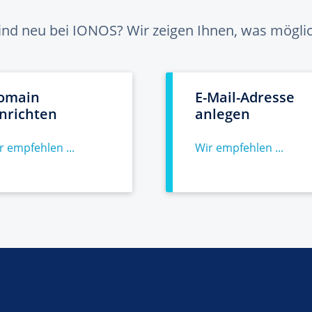
sind neu bei IONOS? Wir zeigen Ihnen, was möglich
omain
E-Mail-Adresse
inrichten
anlegen
r empfehlen ...
Wir empfehlen ...