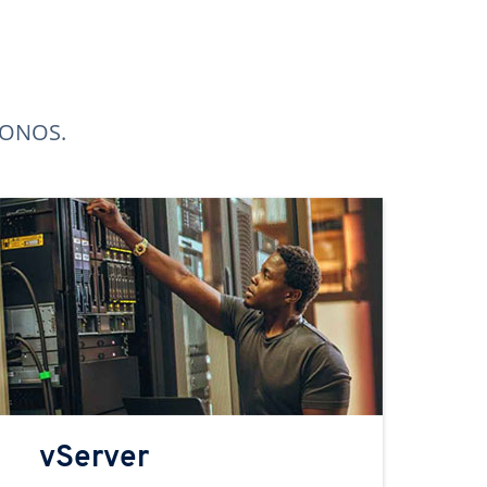
 IONOS.
vServer