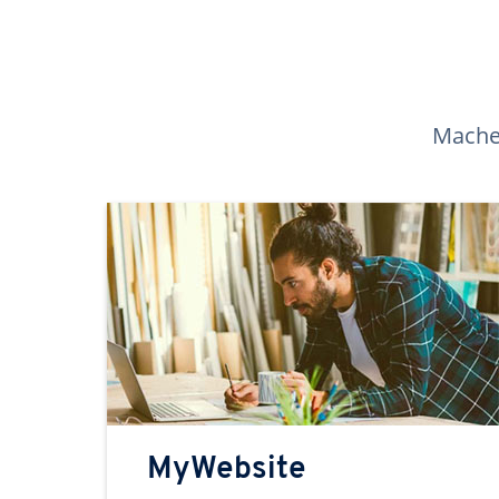
Machen
MyWebsite