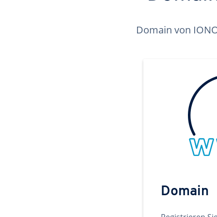
Domain von IONOS 
Domain