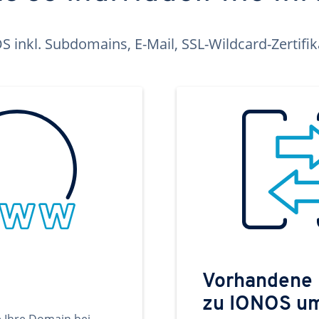
inkl. Subdomains, E-Mail, SSL-Wildcard-Zertifi
Vorhandene
zu IONOS u