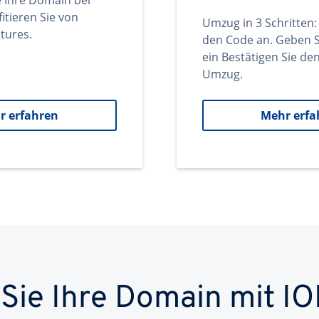
e Ihre Domain bei
itieren Sie von
Umzug in 3 Schritten:
tures.
den Code an. Geben S
ein Bestätigen Sie d
Umzug.
r erfahren
Mehr erfa
 Sie Ihre Domain mit IO