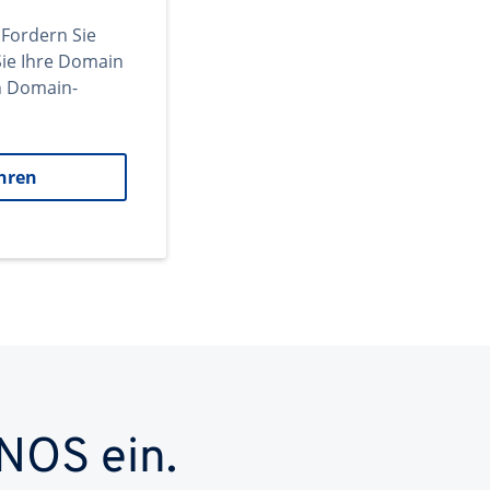
 Fordern Sie
ie Ihre Domain
en Domain-
hren
NOS ein.