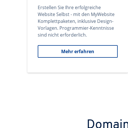
Erstellen Sie Ihre erfolgreiche
Website Selbst - mit den MyWebsite
Komplettpaketen, inklusive Design-
Vorlagen. Programmier-Kenntnisse
sind nicht erforderlich.
Mehr erfahren
Domains