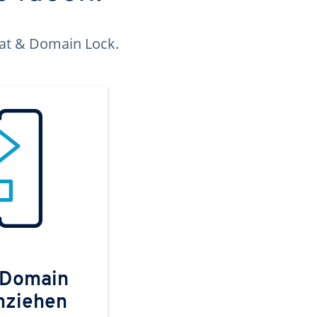
kat & Domain Lock.
 Domain
mziehen